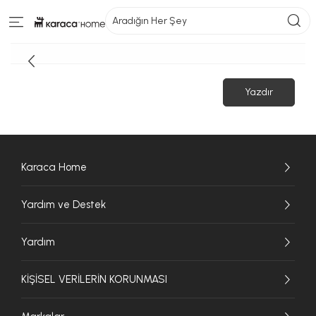
Aradığın Her Şey
Yazdır
Karaca Home
Yardım ve Destek
Yardım
KİŞİSEL VERİLERİN KORUNMASI