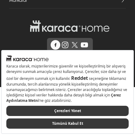
Markalar
© 2026 Karaca Home Collection Tekstil Sanayi ve Ticaret A.Ş. - Tüm hakları
saklıdır.