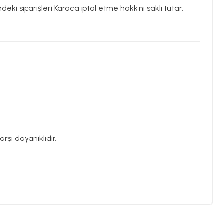
deki siparişleri Karaca iptal etme hakkını saklı tutar.
rşı dayanıklıdır.