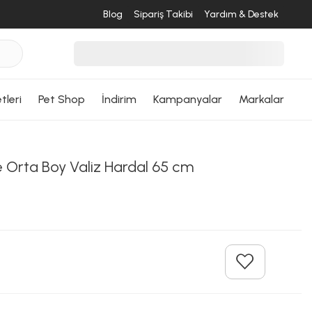
Blog
Sipariş Takibi
Yardım & Destek
tleri
Pet Shop
İndirim
Kampanyalar
Markalar
e Orta Boy Valiz Hardal 65 cm