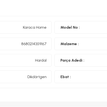
Karaca Home
Model No :
8680214359167
Malzeme :
Hardal
Parça Adedi :
Dikdörtgen
Ebat :