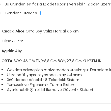
Bu üründen en fazla 12 adet sipariş verilebilir. 12 adet üzerin
Gönderici:
Karaca
Karaca Alice Orta Boy Valiz Hardal 65 cm
Ölçü:
65 cm
Ağırlık:
4 Kg
ORTA BOY:
46 CM EN/65,5 CM BOY/27,5 CM YÜKSEKLİK
Gövdesi polipropilen malzemeden üretilmiştir. Darbelere ka
Ultra hafif yapısı sayesinde kolay kullanım.
360 derece dönebilir 8 Tekerlekli Sistem.
Yumuşak ve Ergonomik Tutma Sistemi.
Ayarlanabilir Şifreli Kilitleme ve Güvenlik Sistemi.