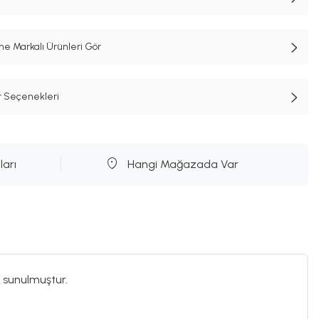
e Markalı Ürünleri Gör
t Seçenekleri
ları
Hangi Mağazada Var
 sunulmuştur.