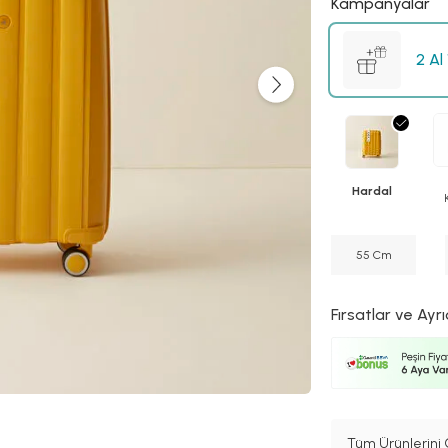
Kampanyalar
2 Al
Hardal
55 Cm
Fırsatlar ve Ayrı
Tüm Ürünlerini 