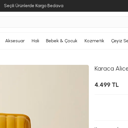
Seçili Ürünlerde Kargo Bedava
Aksesuar
Halı
Bebek & Çocuk
Kozmetik
Çeyiz Se
Karaca Alic
4.499 TL