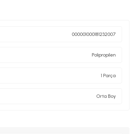
000001000181232007
Polipropilen
1 Parça
Orta Boy