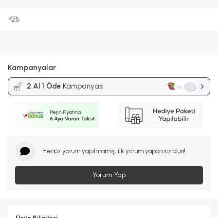
Kampanyalar
2 Al 1 Öde
Kampanyası
Henüz yorum yapılmamış, ilk yorum yapan siz olun!
Yorum Yap