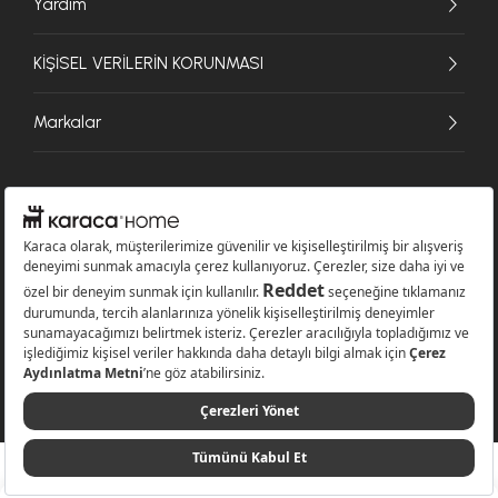
Yardım
KİŞİSEL VERİLERİN KORUNMASI
Markalar
© 2026 Karaca Home Collection Tekstil Sanayi ve Ticaret A.Ş. - Tüm hakları
saklıdır.