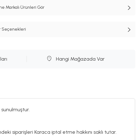
e Markalı Ürünleri Gör
t Seçenekleri
ları
Hangi Mağazada Var
 sunulmuştur.
deki siparişleri Karaca iptal etme hakkını saklı tutar.