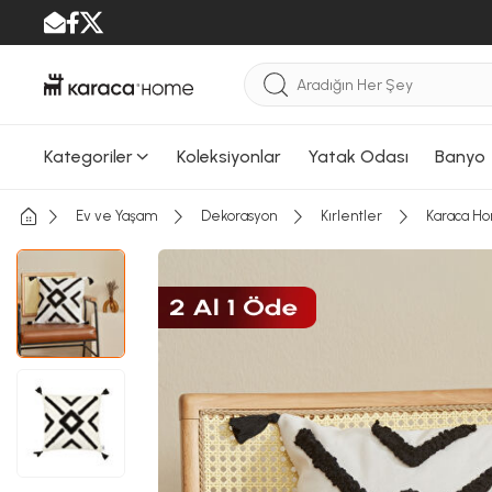
Kategoriler
Koleksiyonlar
Yatak Odası
Banyo
Ev ve Yaşam
Dekorasyon
Kırlentler
Karaca Ho