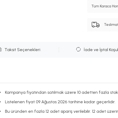
Tüm Karaca Hom
Teslima
Taksit Seçenekleri
İade ve İptal Koşul
Kampanya fiyatından satılmak üzere 10 adetten fazla stok
Listelenen fiyat 09 Ağustos 2026 tarihine kadar geçerlidir.
Bu üründen en fazla 12 adet sipariş verilebilir. 12 adet üzerin