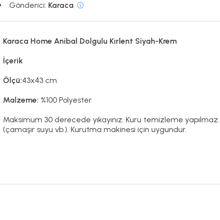
Gönderici:
Karaca
Karaca Home Anibal Dolgulu Kırlent Siyah-Krem
İçerik
Ölçü:
43x43 cm
Malzeme:
%100 Polyester
Maksimum 30 derecede yıkayınız. Kuru temizleme yapılmaz. Dü
(çamaşır suyu vb.). Kurutma makinesi için uygundur.