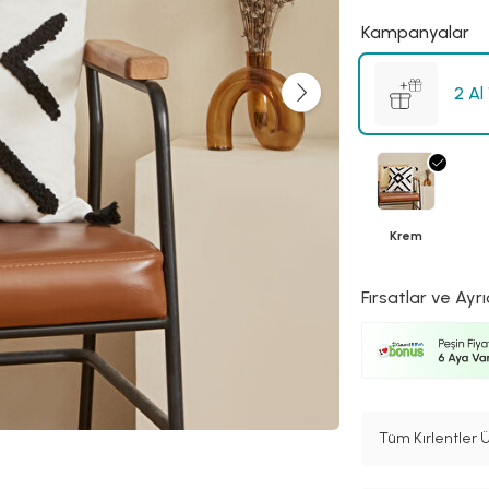
Kampanyalar
2 Al
Krem
Fırsatlar ve Ayrı
Tüm Kırlentler Ü