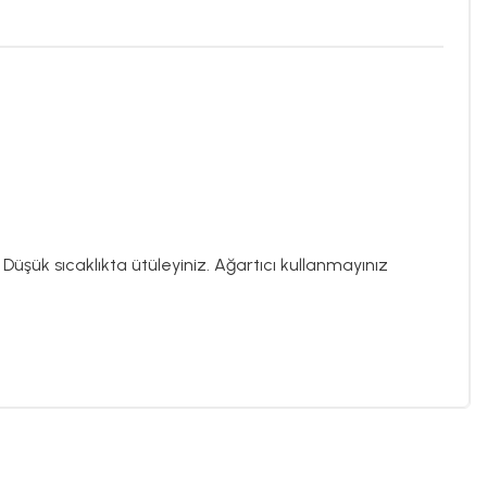
şük sıcaklıkta ütüleyiniz. Ağartıcı kullanmayınız