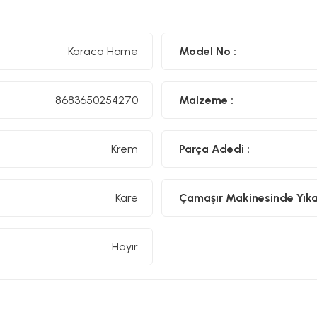
Karaca Home
Model No :
8683650254270
Malzeme :
Krem
Parça Adedi :
Kare
Çamaşır Makinesinde Yıkan
Hayır