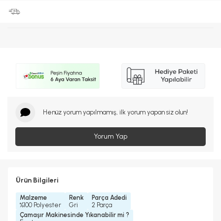
Henüz yorum yapılmamış, ilk yorum yapan siz olun!
Yorum Yap
Ürün Bilgileri
Malzeme
Renk
Parça Adedi
%100 Polyester
Gri
2 Parça
Çamaşır Makinesinde Yıkanabilir mi ?