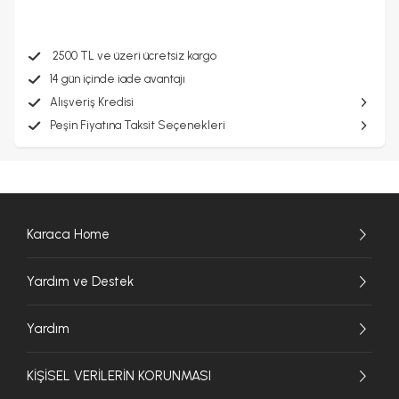
2500 TL ve üzeri ücretsiz kargo
14 gün içinde iade avantajı
Alışveriş Kredisi
Peşin Fiyatına Taksit Seçenekleri
Karaca Home
Yardım ve Destek
Yardım
KİŞİSEL VERİLERİN KORUNMASI