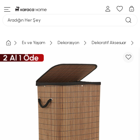
Aradığın Her Şey
Ev ve Yaşam
Dekorasyon
Dekoratif Aksesuar