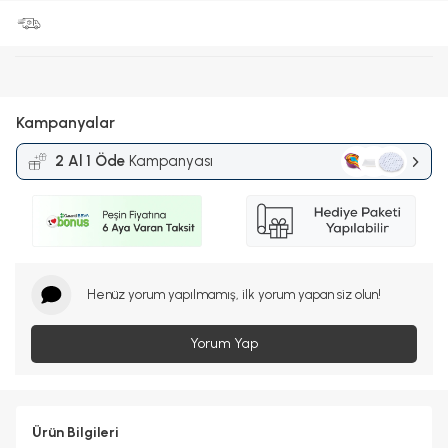
Kampanyalar
2 Al 1 Öde
Kampanyası
Henüz yorum yapılmamış, ilk yorum yapan siz olun!
Yorum Yap
Ürün Bilgileri