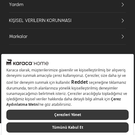
Yardım
KİŞİSEL VERİLERİN KORUNMASI
Markalar
© 2026 Karaca Home Collection Tekstil Sanayi ve Ticaret A.Ş. - Tüm hakları
saklıdır.