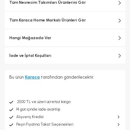
Tüm Nevresim Takımları Ürünlerini Gör
Tüm Karaca Home Markalı Ürünleri Gör
Hangi Mağazada Var
İade ve İptal Koşulları
Bu ürün
Karaca
tarafından gönderilecektir.
2500 TL ve üzeri ücretsiz kargo
14 gün içinde iade avantajı
Alışveriş Kredisi
Peşin Fiyatına Taksit Seçenekleri