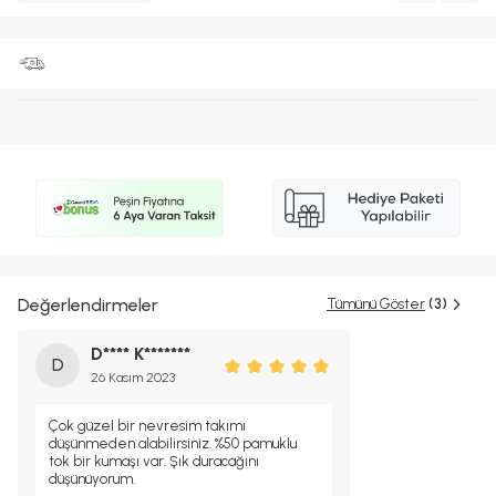
Değerlendirmeler
Tümünü Göster
(3)
D**** K*******
D
26 Kasım 2023
Çok güzel bir nevresim takımı
düşünmeden alabilirsiniz. %50 pamuklu
tok bir kumaşı var. Şık duracağını
düşünüyorum.