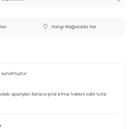
ları
Hangi Mağazada Var
 sunulmuştur.
deki siparişleri Karaca iptal etme hakkını saklı tutar.
m