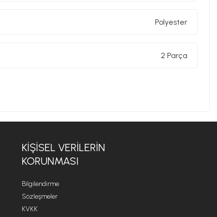
Polyester
2 Parça
KİŞİSEL VERİLERİN
KORUNMASI
Bilgilendirme
Sözleşmeler
KVKK