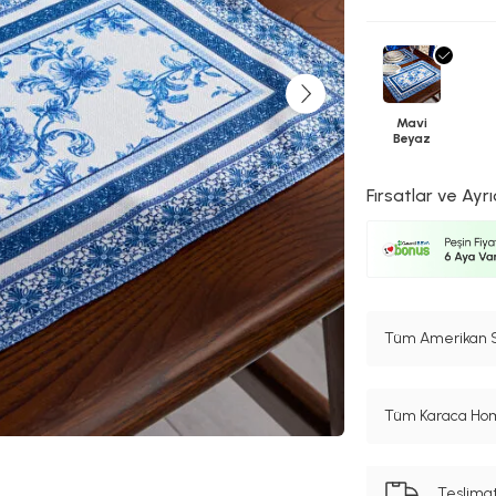
Mavi
Beyaz
Fırsatlar ve Ayrı
Tüm Amerikan Se
Tüm Karaca Hom
Teslima