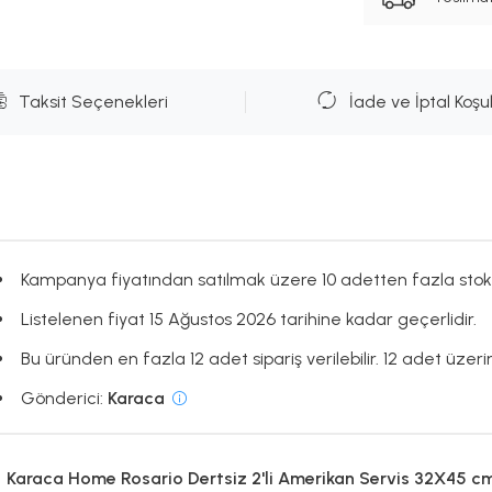
Taksit Seçenekleri
İade ve İptal Koşul
Kampanya fiyatından satılmak üzere 10 adetten fazla stok
Listelenen fiyat 15 Ağustos 2026 tarihine kadar geçerlidir.
Bu üründen en fazla 12 adet sipariş verilebilir. 12 adet üzerin
Gönderici:
Karaca
Karaca Home Rosario Dertsiz 2'li Amerikan Servis 32X45 c