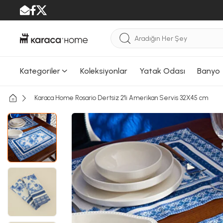
Kategoriler
Koleksiyonlar
Yatak Odası
Banyo
Karaca Home Rosario Dertsiz 2'li Amerikan Servis 32X45 cm