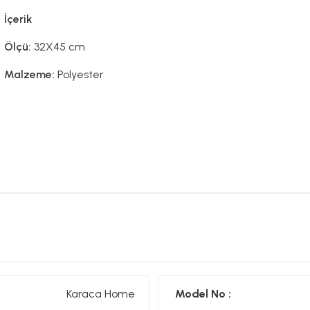
İçerik
Ölçü:
32X45 cm
Malzeme:
Polyester
Karaca Home
Model No :