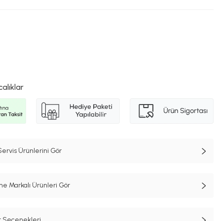
calıklar
rvis Ürünlerini Gör
e Markalı Ürünleri Gör
t Seçenekleri