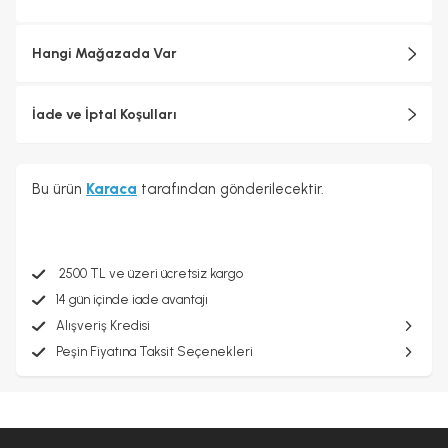
Hangi Mağazada Var
İade ve İptal Koşulları
Bu ürün
Karaca
tarafından gönderilecektir.
2500 TL ve üzeri ücretsiz kargo
14 gün içinde iade avantajı
Alışveriş Kredisi
Peşin Fiyatına Taksit Seçenekleri