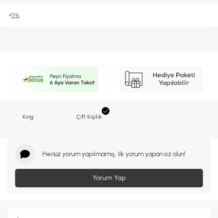
Kıng
Çift Kişilik
Henüz yorum yapılmamış, ilk yorum yapan siz olun!
Yorum Yap