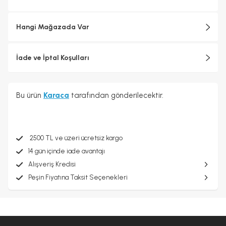
Hangi Mağazada Var
İade ve İptal Koşulları
Bu ürün
Karaca
tarafından gönderilecektir.
2500 TL ve üzeri ücretsiz kargo
14 gün içinde iade avantajı
Alışveriş Kredisi
Peşin Fiyatına Taksit Seçenekleri