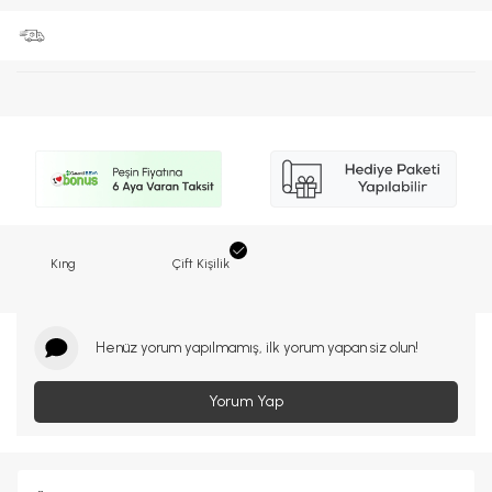
Kıng
Çift Kişilik
Henüz yorum yapılmamış, ilk yorum yapan siz olun!
Yorum Yap