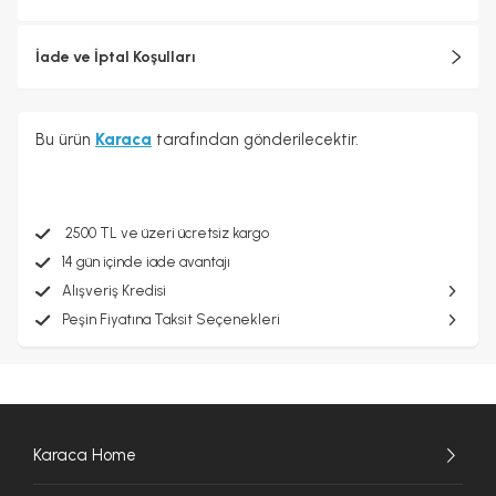
İade ve İptal Koşulları
Bu ürün
Karaca
tarafından gönderilecektir.
2500 TL ve üzeri ücretsiz kargo
14 gün içinde iade avantajı
Alışveriş Kredisi
Peşin Fiyatına Taksit Seçenekleri
Karaca Home