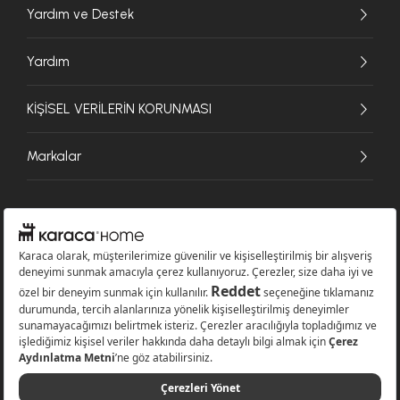
Yardım ve Destek
Yardım
KİŞİSEL VERİLERİN KORUNMASI
Markalar
© 2026 Karaca Home Collection Tekstil Sanayi ve Ticaret A.Ş. - Tüm hakları
saklıdır.