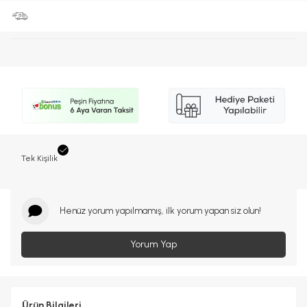
Tek Kişilik
Henüz yorum yapılmamış, ilk yorum yapan siz olun!
Yorum Yap
Ürün Bilgileri