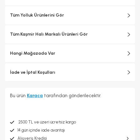
Tüm Yolluk Ürünlerini Gör
Tüm Kaşmir Halı Markalı Ürünleri Gör
Hangi Mağazada Var
İade ve İptal Koşulları
Bu ürün
Karaca
tarafından gönderilecektir.
2500 TL ve üzeri ücretsiz kargo
14 gün içinde iade avantajı
Alışveriş Kredisi