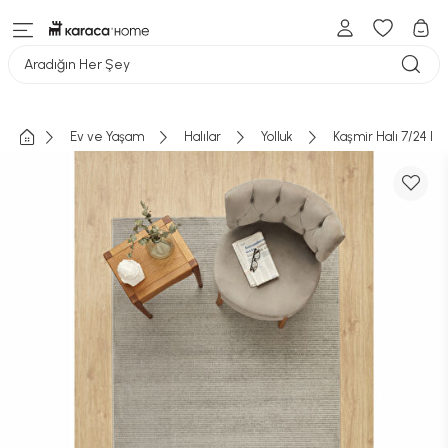
Aradığın Her Şey
Ev ve Yaşam
Halılar
Yolluk
Kaşmir Halı 7/24 