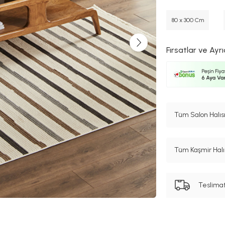
80 x 300 Cm
Fırsatlar ve Ayrı
Tüm Salon Halısı
Tüm Kaşmir Halı 
Teslima