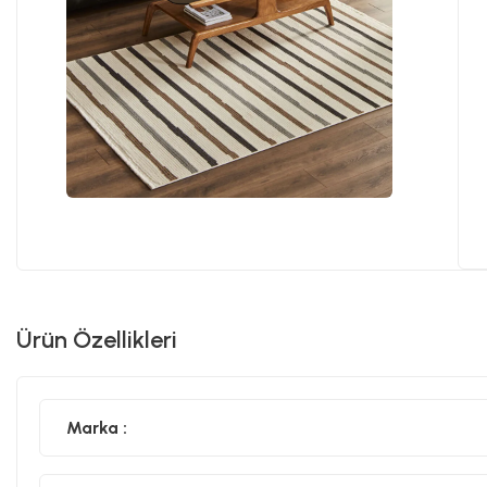
Ürün Özellikleri
Marka :