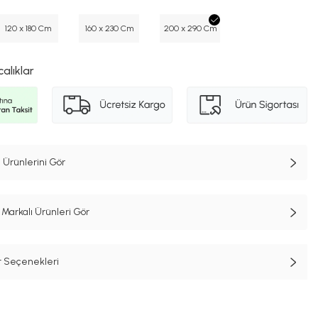
120 x 180 Cm
160 x 230 Cm
200 x 290 Cm
calıklar
 Ürünlerini Gör
Markalı Ürünleri Gör
t Seçenekleri