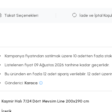
Taksit Seçenekleri
İade ve İptal Koşul
Kampanya fiyatından satılmak üzere 10 adetten fazla stok
Listelenen fiyat 09 Ağustos 2026 tarihine kadar geçerlidir.
Bu üründen en fazla 12 adet sipariş verilebilir. 12 adet üzerin
Gönderici:
Karaca
Kaşmir Halı 7/24 Dört Mevsim Line 200x290 cm
İçerik