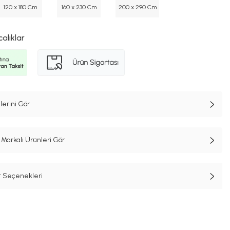
120 x 180 Cm
160 x 230 Cm
200 x 290 Cm
calıklar
lerini Gör
Markalı Ürünleri Gör
t Seçenekleri