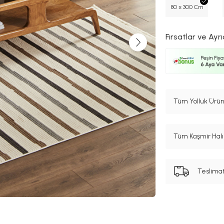
80 x 300 Cm
Fırsatlar ve Ayrı
Tüm Yolluk Ürün
Tüm Kaşmir Halı 
Teslima