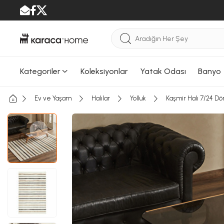
Kategoriler
Koleksiyonlar
Yatak Odası
Banyo
Ev ve Yaşam
Halılar
Yolluk
Kaşmir Halı 7/24 D