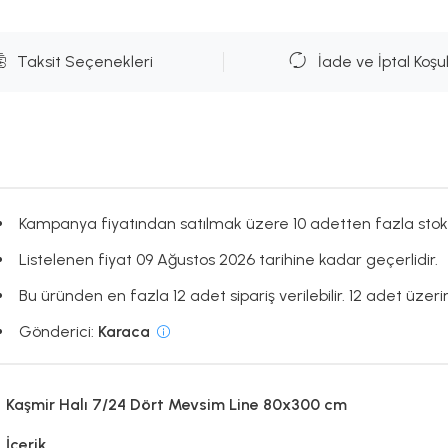
Taksit Seçenekleri
İade ve İptal Koşul
Kampanya fiyatından satılmak üzere 10 adetten fazla stok
Listelenen fiyat 09 Ağustos 2026 tarihine kadar geçerlidir.
Bu üründen en fazla 12 adet sipariş verilebilir. 12 adet üzerin
Gönderici:
Karaca
Kaşmir Halı 7/24 Dört Mevsim Line 80x300 cm
İçerik