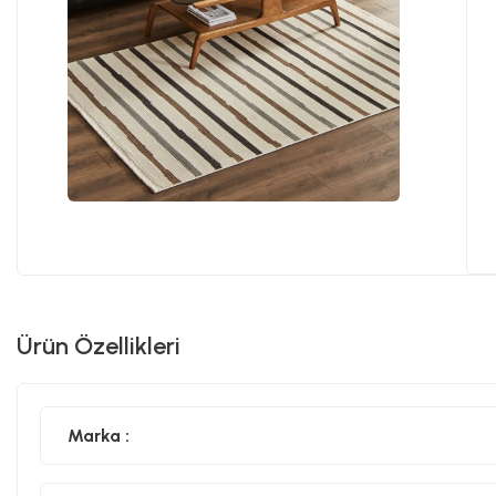
Ürün Özellikleri
Marka :