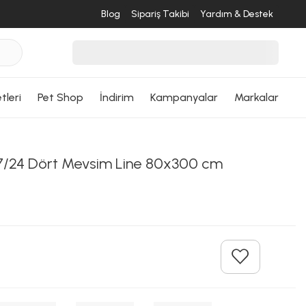
Blog
Sipariş Takibi
Yardım & Destek
tleri
Pet Shop
İndirim
Kampanyalar
Markalar
/24 Dört Mevsim Line 80x300 cm