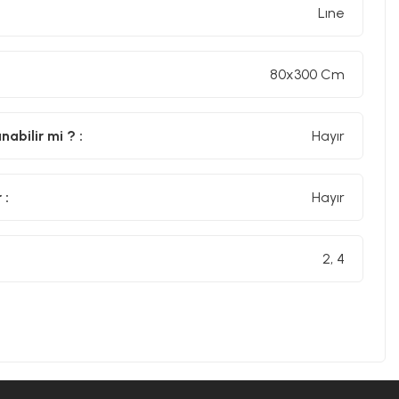
Lıne
80x300 Cm
abilir mi ? :
Hayır
 :
Hayır
2, 4