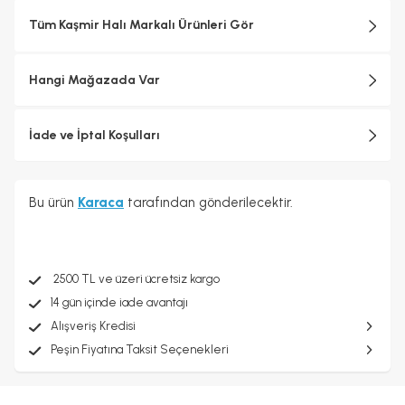
Tüm Kaşmir Halı Markalı Ürünleri Gör
Hangi Mağazada Var
İade ve İptal Koşulları
Bu ürün
Karaca
tarafından gönderilecektir.
2500 TL ve üzeri ücretsiz kargo
14 gün içinde iade avantajı
Alışveriş Kredisi
Peşin Fiyatına Taksit Seçenekleri