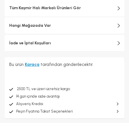
Tüm Kaşmir Halı Markalı Ürünleri Gör
Hangi Mağazada Var
İade ve İptal Koşulları
Bu ürün
Karaca
tarafından gönderilecektir.
2500 TL ve üzeri ücretsiz kargo
14 gün içinde iade avantajı
Alışveriş Kredisi
Peşin Fiyatına Taksit Seçenekleri