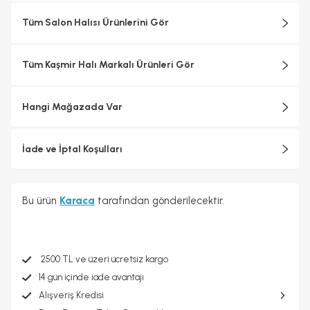
Tüm Salon Halısı Ürünlerini Gör
Tüm Kaşmir Halı Markalı Ürünleri Gör
Hangi Mağazada Var
İade ve İptal Koşulları
Bu ürün
Karaca
tarafından gönderilecektir.
2500 TL ve üzeri ücretsiz kargo
14 gün içinde iade avantajı
Alışveriş Kredisi