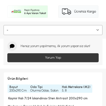
-
Henüz yorum yapılmamış, ilk yorum yapan siz olun!
Yorum Yap
Ürün Bilgileri
Boyut
Oda Tipi
Halı Metrekare (M2)
200x290 Cm
Oturma Odası, Salon
5, 8
Kaşmir Halı 7/24 İskandinav Sten Antrasit 200x290 cm