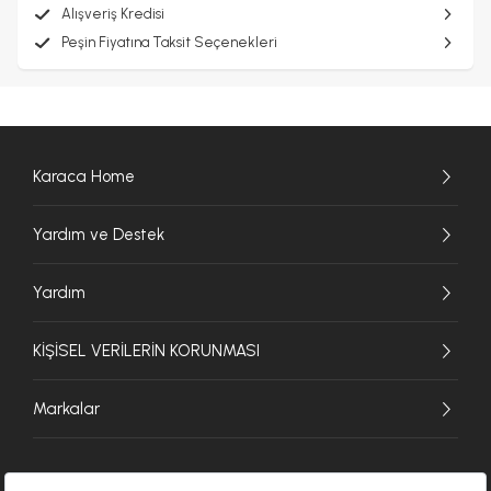
Alışveriş Kredisi
Peşin Fiyatına Taksit Seçenekleri
Karaca Home
Yardım ve Destek
Yardım
KİŞİSEL VERİLERİN KORUNMASI
Markalar