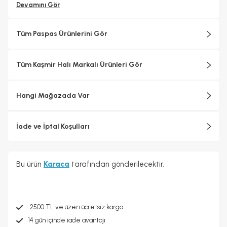
Devamını Gör
Tüm Paspas Ürünlerini Gör
Tüm Kaşmir Halı Markalı Ürünleri Gör
Hangi Mağazada Var
İade ve İptal Koşulları
Bu ürün
Karaca
tarafından gönderilecektir.
2500 TL ve üzeri ücretsiz kargo
14 gün içinde iade avantajı