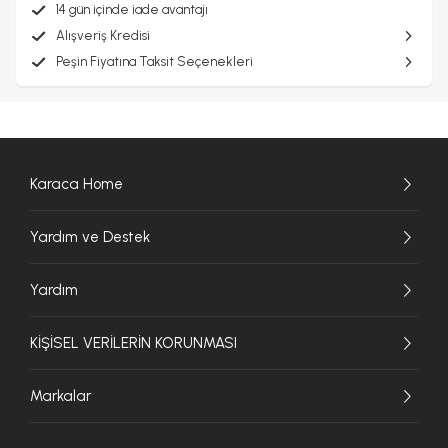
14 gün içinde iade avantajı
Alışveriş Kredisi
Peşin Fiyatına Taksit Seçenekleri
Karaca Home
Yardım ve Destek
Yardım
KİŞİSEL VERİLERİN KORUNMASI
Markalar