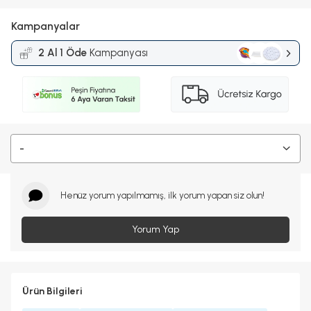
Kampanyalar
2 Al 1 Öde
Kampanyası
-
Henüz yorum yapılmamış, ilk yorum yapan siz olun!
Yorum Yap
Ürün Bilgileri