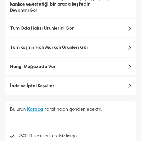
konfor ve estetiği bir arada keşfedin.
tasarımlar
Devamını Gör
Tüm Oda Halısı Ürünlerini Gör
Tüm Kaşmir Halı Markalı Ürünleri Gör
Hangi Mağazada Var
İade ve İptal Koşulları
Bu ürün
Karaca
tarafından gönderilecektir.
2500 TL ve üzeri ücretsiz kargo