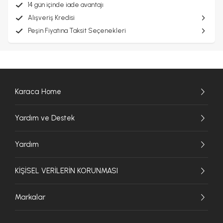
14 gün içinde iade avantajı
Alışveriş Kredisi
Peşin Fiyatına Taksit Seçenekleri
Karaca Home
Yardım ve Destek
Yardım
KİŞİSEL VERİLERİN KORUNMASI
Markalar