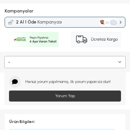
Kampanyalar
2 Al 1 Öde
Kampanyası
-
Henüz yorum yapılmamış, ilk yorum yapan siz olun!
Yorum Yap
Ürün Bilgileri