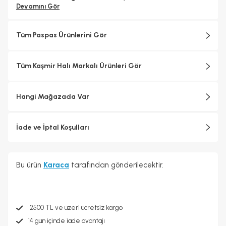
Devamını Gör
Tüm Paspas Ürünlerini Gör
Tüm Kaşmir Halı Markalı Ürünleri Gör
Hangi Mağazada Var
İade ve İptal Koşulları
Bu ürün
Karaca
tarafından gönderilecektir.
2500 TL ve üzeri ücretsiz kargo
14 gün içinde iade avantajı