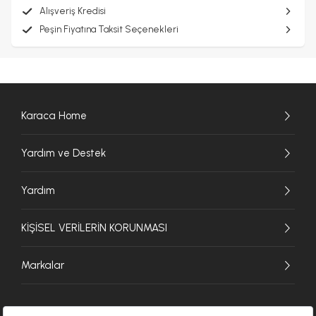
Alışveriş Kredisi
Peşin Fiyatına Taksit Seçenekleri
Karaca Home
Yardım ve Destek
Yardım
KİŞİSEL VERİLERİN KORUNMASI
Markalar