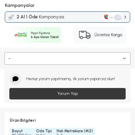
Kampanyalar
2 Al 1 Öde
Kampanyası
-
Henüz yorum yapılmamış, ilk yorum yapan siz olun!
Yorum Yap
Ürün Bilgileri
Boyut
Oda Tipi
Halı Metrekare (M2)