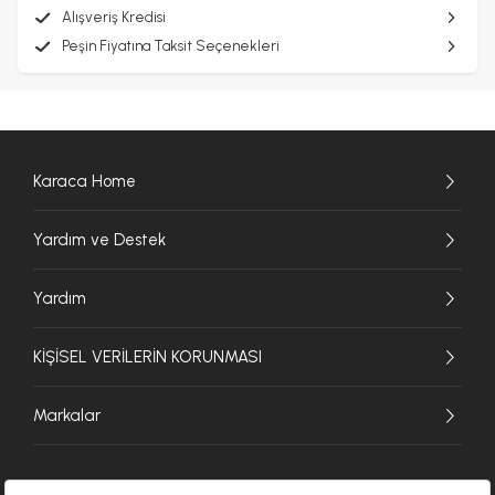
Alışveriş Kredisi
Peşin Fiyatına Taksit Seçenekleri
Karaca Home
Yardım ve Destek
Yardım
KİŞİSEL VERİLERİN KORUNMASI
Markalar