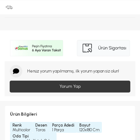
Henüz yorum yapılmamış, ilk yorum yapan siz olun!
Yorum Yap
Ürün Bilgileri
Renk
Desen
Parça Adedi
Boyut
Multicolor
Toros
1 Parça
120x180 Cm
Oda Tipi