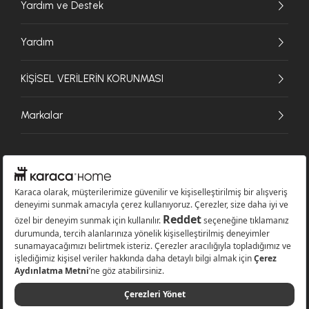
Yardım ve Destek
Yardım
KİŞİSEL VERİLERİN KORUNMASI
Markalar
© 2026 Karaca Home Collection Tekstil Sanayi ve Ticaret A.Ş. - Tüm hakları
saklıdır.