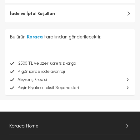
İade ve İptal Koşulları
Bu ürün
Karaca
tarafından gönderilecektir.
2500 TL ve üzeri ücretsiz kargo
14 gün içinde iade avantajı
Alışveriş Kredisi
Peşin Fiyatına Taksit Seçenekleri
Karaca Home