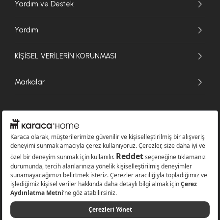
Yardım ve Destek
Yardım
KİŞİSEL VERİLERİN KORUNMASI
Markalar
© 2026 Karaca Home Collection Tekstil Sanayi ve Ticaret A.Ş. - Tüm hakları
saklıdır.