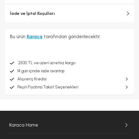
İade ve İptal Koşulları
Bu ürün
Karaca
tarafından gönderilecektir.
2500 TL ve üzeri ücretsiz kargo
14 gün içinde iade avantajı
Alışveriş Kredisi
Peşin Fiyatına Taksit Seçenekleri
Karaca Home