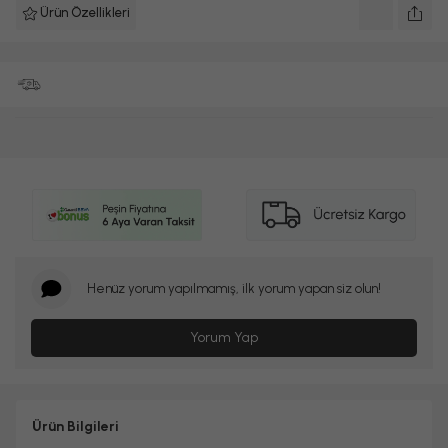
Ürün Özellikleri
Henüz yorum yapılmamış, ilk yorum yapan siz olun!
Yorum Yap
Ürün Bilgileri