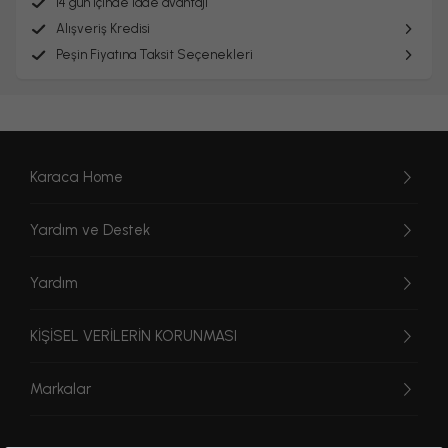
14 gün içinde iade avantajı
Alışveriş Kredisi
Peşin Fiyatına Taksit Seçenekleri
Karaca Home
Yardım ve Destek
Yardım
KİŞİSEL VERİLERİN KORUNMASI
Markalar