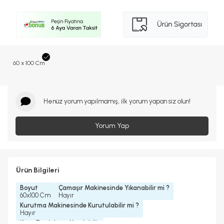
60 x 100 Cm
Henüz yorum yapılmamış, ilk yorum yapan siz olun!
Yorum Yap
Ürün Bilgileri
Boyut
Çamaşır Makinesinde Yıkanabilir mi ?
60x100 Cm
Hayır
Kurutma Makinesinde Kurutulabilir mi ?
Hayır
Kuru Temizleme Yapılabilir