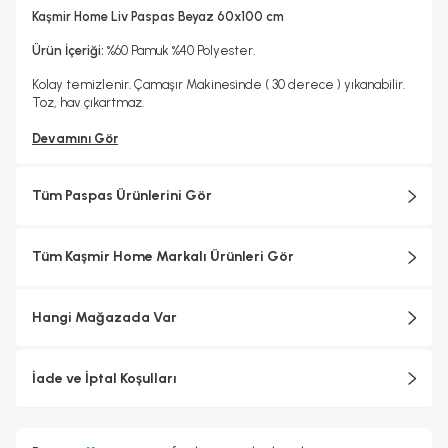
Hayır
Kaşmir Home Liv Paspas Beyaz 60x100 cm
Ürün İçeriği:
%60 Pamuk %40 Polyester.
Kolay temizlenir. Çamaşır Makinesinde ( 30 derece ) yıkanabilir.
Toz, hav çıkartmaz.
Devamını Gör
Tüm Paspas Ürünlerini Gör
Tüm Kaşmir Home Markalı Ürünleri Gör
Hangi Mağazada Var
İade ve İptal Koşulları