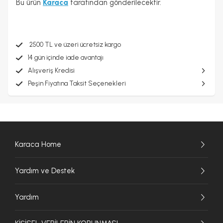
Bu ürün
Karaca
tarafından gönderilecektir.
2500 TL ve üzeri ücretsiz kargo
14 gün içinde iade avantajı
Alışveriş Kredisi
Peşin Fiyatına Taksit Seçenekleri
Karaca Home
Yardım ve Destek
Yardım