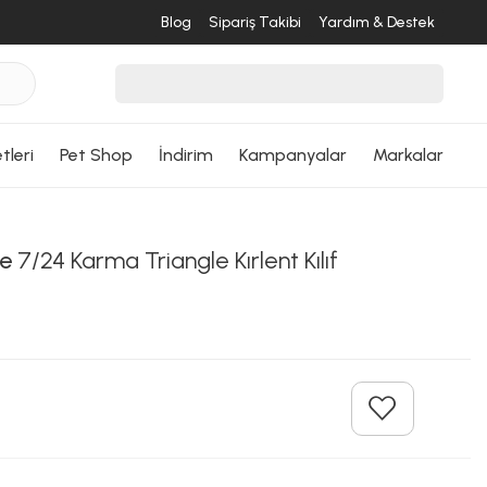
Blog
Sipariş Takibi
Yardım & Destek
tleri
Pet Shop
İndirim
Kampanyalar
Markalar
e
7/24 Karma Triangle Kırlent Kılıf