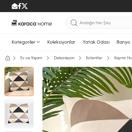
Kategoriler
Koleksiyonlar
Yatak Odası
Banyo
Ev ve Yaşam
Dekorasyon
Kırlentler
Kaşmir Hom