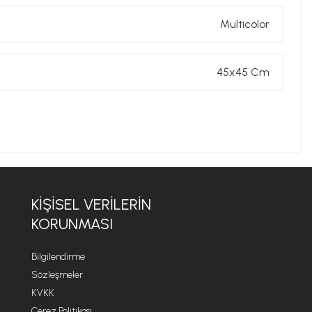
Multicolor
45x45 Cm
KİŞİSEL VERİLERİN
KORUNMASI
Bilgilendirme
Sözleşmeler
KVKK
Çerez Politikası