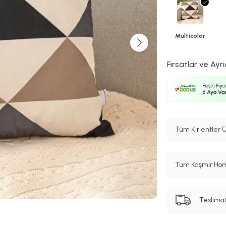
Multicolor
Fırsatlar ve Ayrı
Tüm Kırlentler Ü
Tüm Kaşmir Home
Teslima