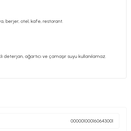
a, berjer, otel, kafe, restorant.
i deterjan, ağartıcı ve çamaşır suyu kullanılamaz.
000001000160643001