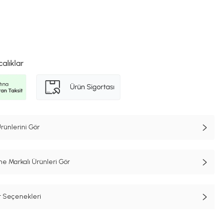
calıklar
rünlerini Gör
 Markalı Ürünleri Gör
t Seçenekleri