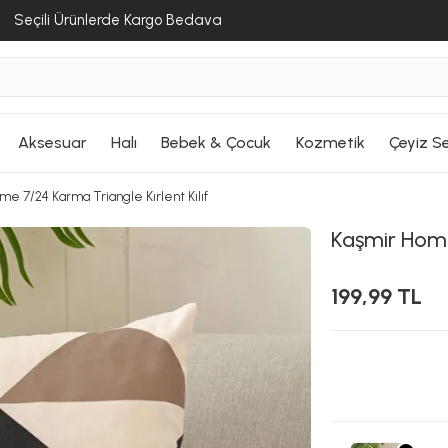
Seçili Ürünlerde Kargo Bedava
Aksesuar
Halı
Bebek & Çocuk
Kozmetik
Çeyiz Se
e 7/24 Karma Triangle Kırlent Kılıf
Kaşmir Hom
199,99 TL