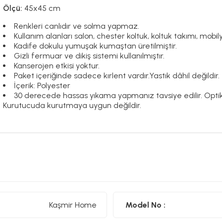
Ölçü:
45x45 cm
Renkleri canlıdır ve solma yapmaz.
Kullanım alanları salon, chester koltuk, koltuk takımı, mobily
Kadife dokulu yumuşak kumaştan üretilmiştir.
Gizli fermuar ve dikiş sistemi kullanılmıştır.
Kanserojen etkisi yoktur.
Paket içeriğinde sadece kırlent vardır.Yastık dâhil değildir.
İçerik: Polyester
30 derecede hassas yıkama yapmanız tavsiye edilir. Optikl
Kurutucuda kurutmaya uygun değildir.
Kaşmir Home
Model No :