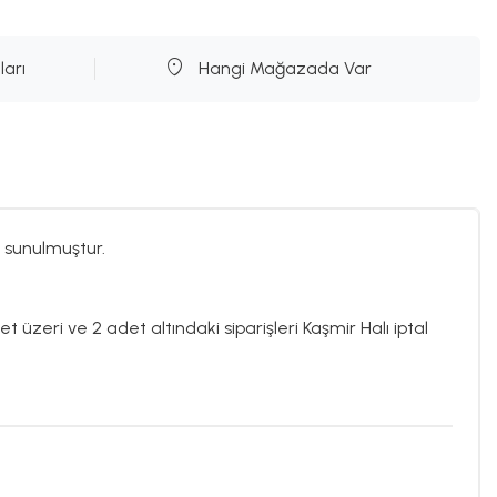
ları
Hangi Mağazada Var
 sunulmuştur.
et üzeri ve 2 adet altındaki siparişleri Kaşmir Halı iptal