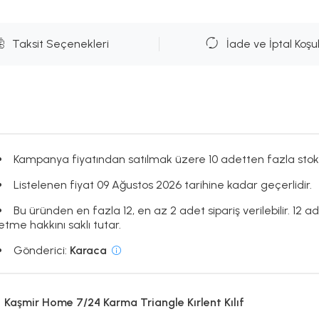
Taksit Seçenekleri
İade ve İptal Koşul
Kampanya fiyatından satılmak üzere 10 adetten fazla stok
Listelenen fiyat 09 Ağustos 2026 tarihine kadar geçerlidir.
Bu üründen en fazla 12, en az 2 adet sipariş verilebilir. 12 ad
etme hakkını saklı tutar.
Gönderici:
Karaca
Kaşmir Home 7/24 Karma Triangle Kırlent Kılıf