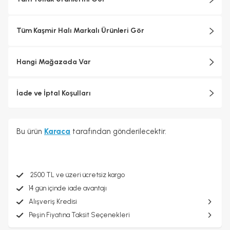
Tüm Kaşmir Halı Markalı Ürünleri Gör
Hangi Mağazada Var
İade ve İptal Koşulları
Bu ürün
Karaca
tarafından gönderilecektir.
2500 TL ve üzeri ücretsiz kargo
14 gün içinde iade avantajı
Alışveriş Kredisi
Peşin Fiyatına Taksit Seçenekleri