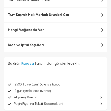
Tüm Kaşmir Halı Markalı Ürünleri Gör
Hangi Mağazada Var
İade ve İptal Koşulları
Bu ürün
Karaca
tarafından gönderilecektir.
2500 TL ve üzeri ücretsiz kargo
14 gün içinde iade avantajı
Alışveriş Kredisi
Peşin Fiyatına Taksit Seçenekleri