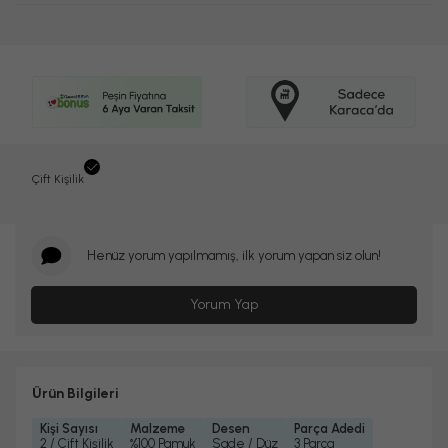
Çift Kişilik
Henüz yorum yapılmamış, ilk yorum yapan siz olun!
Yorum Yap
Ürün Bilgileri
Kişi Sayısı
Malzeme
Desen
Parça Adedi
2 / Çift Kişilik
%100 Pamuk
Sade / Düz
3 Parça