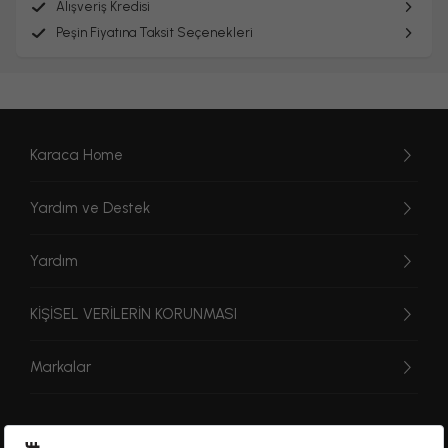
Alışveriş Kredisi
Peşin Fiyatına Taksit Seçenekleri
Karaca Home
Yardım ve Destek
Yardım
KİŞİSEL VERİLERİN KORUNMASI
Markalar