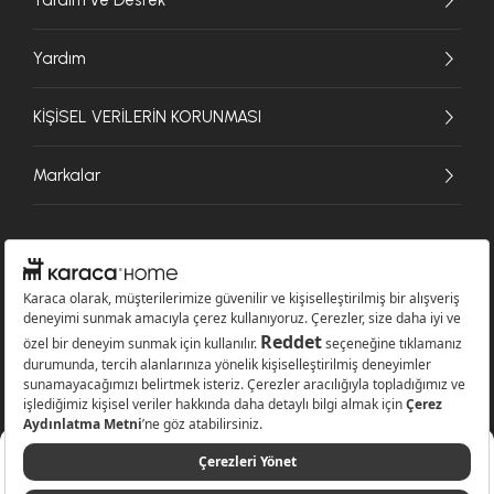
Yardım
KİŞİSEL VERİLERİN KORUNMASI
Markalar
© 2026 Karaca Home Collection Tekstil Sanayi ve Ticaret A.Ş. - Tüm hakları
saklıdır.
499,99 TL
Sepete Ekle