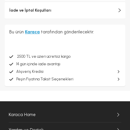
İade ve İptal Koşulları
Bu ürün
Karaca
tarafından gönderilecektir.
2500 TL ve üzeri ücretsiz kargo
14 gün içinde iade avantajı
Alışveriş Kredisi
Peşin Fiyatına Taksit Seçenekleri
Karaca Home
Yardım ve Destek