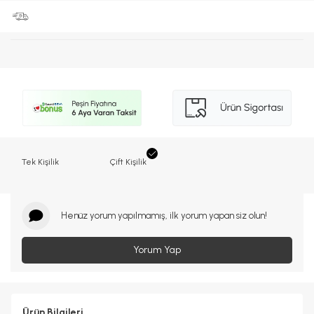
Tek Kişilik
Çift Kişilik
Henüz yorum yapılmamış, ilk yorum yapan siz olun!
Yorum Yap
Ürün Bilgileri