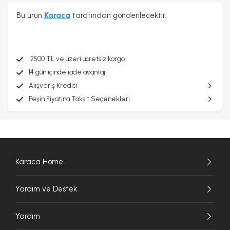
Bu ürün
Karaca
tarafından gönderilecektir.
2500 TL ve üzeri ücretsiz kargo
14 gün içinde iade avantajı
Alışveriş Kredisi
Peşin Fiyatına Taksit Seçenekleri
Karaca Home
Yardım ve Destek
Yardım