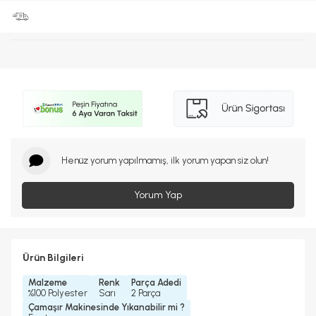
Henüz yorum yapılmamış, ilk yorum yapan siz olun!
Yorum Yap
Ürün Bilgileri
Malzeme
Renk
Parça Adedi
%100 Polyester
Sarı
2 Parça
Çamaşır Makinesinde Yıkanabilir mi ?