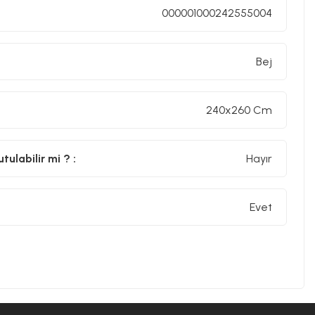
000001000242555004
Bej
240x260 Cm
ulabilir mi ? :
Hayır
Evet