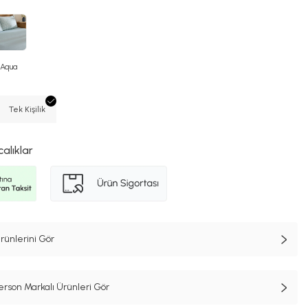
Aqua
Tek Kişilik
calıklar
rünlerini Gör
son Markalı Ürünleri Gör