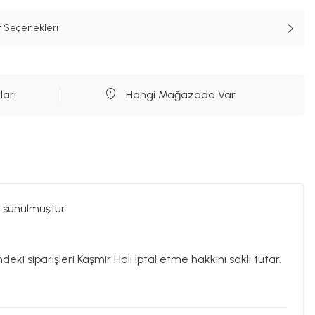
t Seçenekleri
ları
Hangi Mağazada Var
 sunulmuştur.
deki siparişleri Kaşmir Halı iptal etme hakkını saklı tutar.