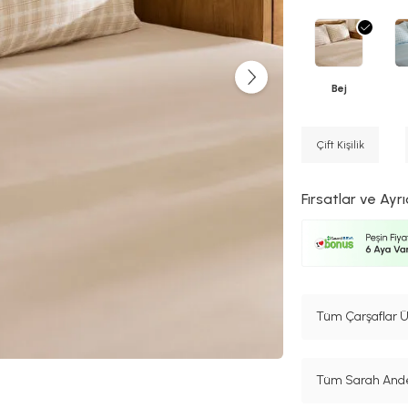
Bej
Çift Kişilik
Fırsatlar ve Ayrı
Tüm Çarşaflar Ü
Tüm Sarah Ander