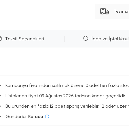
Teslima
Taksit Seçenekleri
İade ve İptal Koşul
Kampanya fiyatından satılmak üzere 10 adetten fazla stok
Listelenen fiyat 09 Ağustos 2026 tarihine kadar geçerlidir.
Bu üründen en fazla 12 adet sipariş verilebilir. 12 adet üzerin
Gönderici:
Karaca