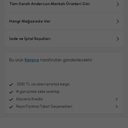
Tüm Sarah Anderson Markalı Ürünleri Gör
Hangi Mağazada Var
İade ve İptal Koşulları
Bu ürün
Karaca
tarafından gönderilecektir.
2500 TL ve üzeri ücretsiz kargo
14 gün içinde iade avantajı
Alışveriş Kredisi
Peşin Fiyatına Taksit Seçenekleri