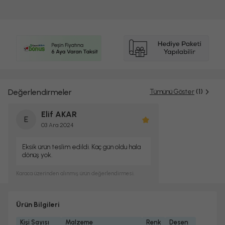
Değerlendirmeler
Tümünü Göster
(1)
Elif AKAR
E
03 Ara 2024
Eksik ürün teslim edildi. Kaç gün oldu hala
dönüş yok.
Karaca
üzerinden alınmış ürün değerlendirmesi.
Ürün Bilgileri
Kişi Sayısı
Malzeme
Renk
Desen