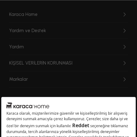
Karaca Home
Yardım ve Destek
Yardım
KİŞİSEL VERİLERİN KORUNMASI
Markalar