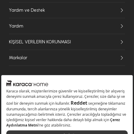
Yardım ve Destek
Yardım
KİŞİSEL VERİLERİN KORUNMASI
Markalar
© 2026 Karaca Home Collection Tekstil Sanayi ve Ticaret A.Ş. - Tüm hakları
saklıdır.