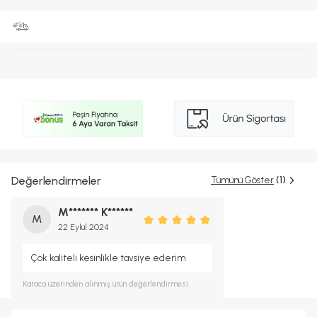
Değerlendirmeler
Tümünü Göster
(1)
M******* K******
M
22 Eylül 2024
Çok kaliteli kesinlikle tavsiye ederim
Karaca
üzerinden alınmış ürün değerlendirmesi.