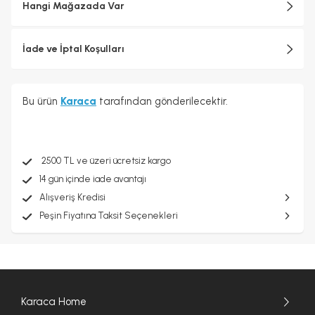
Hangi Mağazada Var
İade ve İptal Koşulları
Bu ürün
Karaca
tarafından gönderilecektir.
2500 TL ve üzeri ücretsiz kargo
14 gün içinde iade avantajı
Alışveriş Kredisi
Peşin Fiyatına Taksit Seçenekleri
Karaca Home