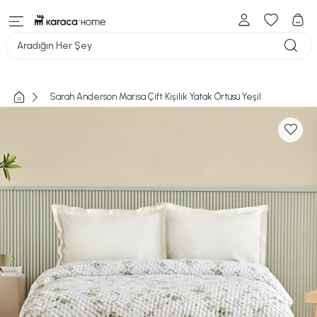
Aradığın Her Şey
Sarah Anderson Marisa Çift Kişilik Yatak Örtüsü Yeşil