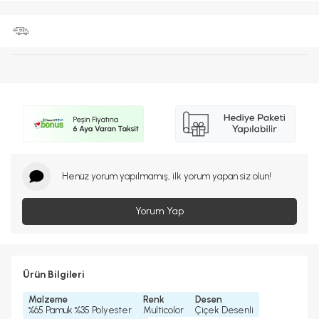
Henüz yorum yapılmamış, ilk yorum yapan siz olun!
Yorum Yap
Ürün Bilgileri
Malzeme
Renk
Desen
%65 Pamuk %35 Polyester
Multicolor
Çiçek Desenli