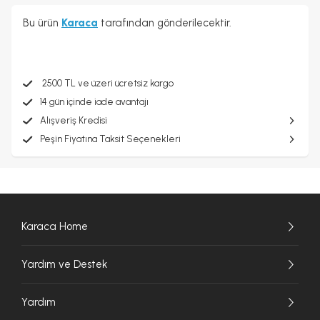
Bu ürün
Karaca
tarafından gönderilecektir.
2500 TL ve üzeri ücretsiz kargo
14 gün içinde iade avantajı
Alışveriş Kredisi
Peşin Fiyatına Taksit Seçenekleri
Karaca Home
Yardım ve Destek
Yardım