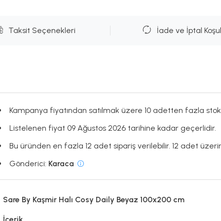
Taksit Seçenekleri
İade ve İptal Koşul
Kampanya fiyatından satılmak üzere 10 adetten fazla stok
Listelenen fiyat 09 Ağustos 2026 tarihine kadar geçerlidir.
Bu üründen en fazla 12 adet sipariş verilebilir. 12 adet üzerin
Gönderici:
Karaca
Sare By Kaşmir Halı Cosy Daily Beyaz 100x200 cm
İçerik