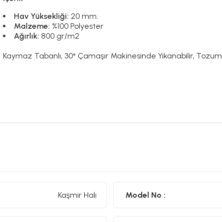
Hav Yüksekliği:
20 mm.
Malzeme:
%100 Polyester
Ağırlık:
800 gr/m2
Kaymaz Tabanlı, 30° Çamaşır Makinesinde Yıkanabilir, Tozum 
Kaşmir Halı
Model No :