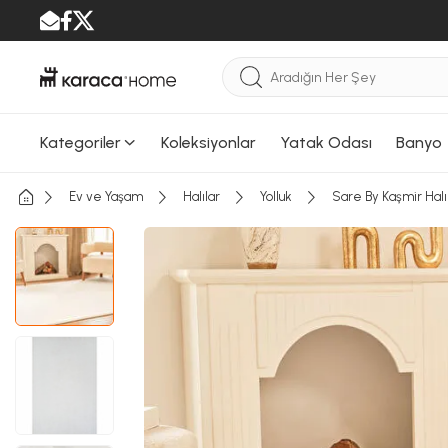
Kategoriler
Koleksiyonlar
Yatak Odası
Banyo
Ev ve Yaşam
Halılar
Yolluk
Sare By Kaşmir Hal