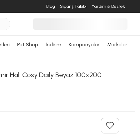
Blog
Sipariş Takibi
Yardım & Destek
tleri
Pet Shop
İndirim
Kampanyalar
Markalar
ir Halı
Cosy Daily Beyaz 100x200