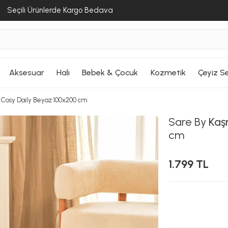
Seçili Ürünlerde Kargo Bedava
Aksesuar
Halı
Bebek & Çocuk
Kozmetik
Çeyiz Se
ı Cosy Daily Beyaz 100x200 cm
Sare By
Kaşm
cm
1.799 TL