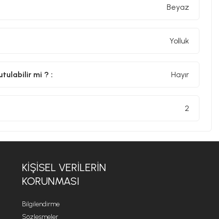
Beyaz
Yolluk
ulabilir mi ? :
Hayır
2
KİŞİSEL VERİLERİN
KORUNMASI
Bilgilendirme
Sözleşmeler