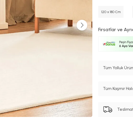
120 x 180 Cm
Fırsatlar ve Ayrı
Tüm Yolluk Ürün
Tüm Kaşmir Halı 
Teslima