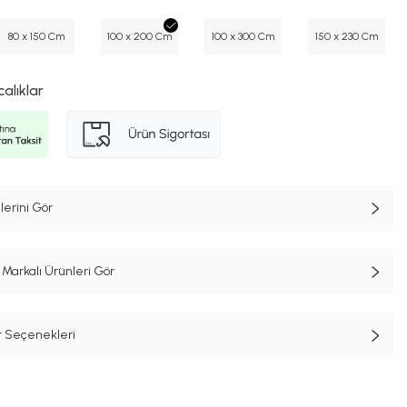
80 x 150 Cm
100 x 200 Cm
100 x 300 Cm
150 x 230 Cm
calıklar
lerini Gör
Markalı Ürünleri Gör
t Seçenekleri