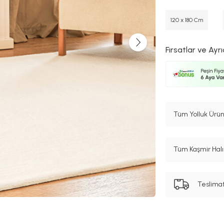
120 x 180 Cm
Fırsatlar ve Ayrı
Tüm Yolluk Ürün
Tüm Kaşmir Halı 
Teslima