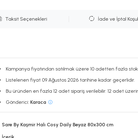
Taksit Seçenekleri
İade ve İptal Koşul
Kampanya fiyatından satılmak üzere 10 adetten fazla stok
Listelenen fiyat 09 Ağustos 2026 tarihine kadar geçerlidir.
Bu üründen en fazla 12 adet sipariş verilebilir. 12 adet üzerin
Gönderici:
Karaca
Sare By Kaşmir Halı Cosy Daily Beyaz 80x300 cm
İçerik