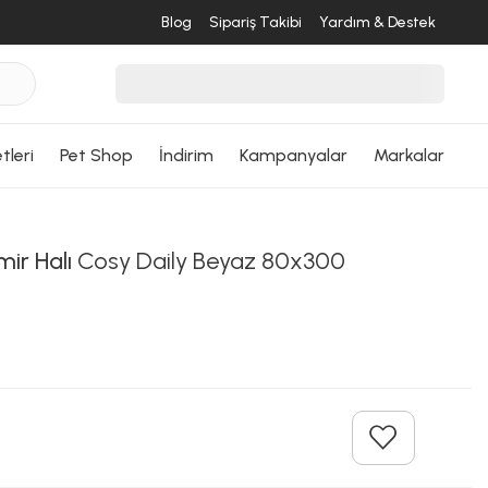
Blog
Sipariş Takibi
Yardım & Destek
tleri
Pet Shop
İndirim
Kampanyalar
Markalar
ir Halı
Cosy Daily Beyaz 80x300