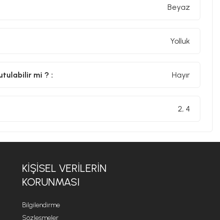
Beyaz
Yolluk
ulabilir mi ? :
Hayır
2, 4
KİŞİSEL VERİLERİN
KORUNMASI
Bilgilendirme
Sözleşmeler