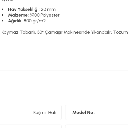
Hav Yüksekliği:
20 mm.
Malzeme:
%100 Polyester
Ağırlık:
800 gr/m2
Kaymaz Tabanlı, 30° Çamaşır Makinesinde Yıkanabilir, Tozum 
Kaşmir Halı
Model No :