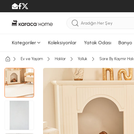
Kategoriler
Koleksiyonlar
Yatak Odası
Banyo
Ev ve Yaşam
Halılar
Yolluk
Sare By Kaşmir Hal