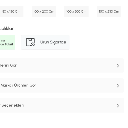
80 x 150 Cm
100 x 200 Cm
100 x 300 Cm
150 x 230 Cm
calıklar
lerini Gör
Markalı Ürünleri Gör
t Seçenekleri