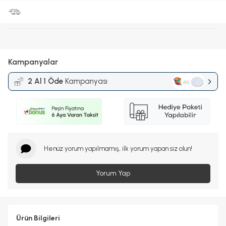
Kampanyalar
2 Al 1 Öde
Kampanyası
Henüz yorum yapılmamış, ilk yorum yapan siz olun!
Yorum Yap
Ürün Bilgileri