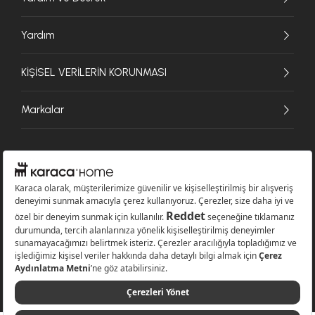
Yardım
KİŞİSEL VERİLERİN KORUNMASI
Markalar
© 2026 Karaca Home Collection Tekstil Sanayi ve Ticaret A.Ş. - Tüm hakları
saklıdır.