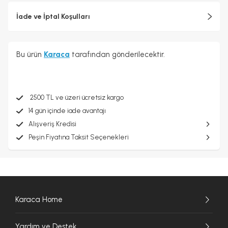
İade ve İptal Koşulları
Bu ürün
Karaca
tarafından gönderilecektir.
2500 TL ve üzeri ücretsiz kargo
14 gün içinde iade avantajı
Alışveriş Kredisi
Peşin Fiyatına Taksit Seçenekleri
Karaca Home
Yardım ve Destek