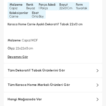
Malzeme
Renk
Parça Adedi
Boyut
Form
Capiz
Beyaz
1 Parça
22x13 Cm
Yuvarlak
Koleksiyonlar
Ebat
Carrie
Orta Boy
Karaca Home Carrie Ayaklı Dekoratif Tabak 22x13 cm
Malzeme:
Capiz/MDF
Ölçü:
22x22x13 cm
Devamını Gör
Tüm Dekoratif Tabak Ürünlerini Gör
Tüm Karaca Home Markalı Ürünleri Gör
Hangi Mağazada Var