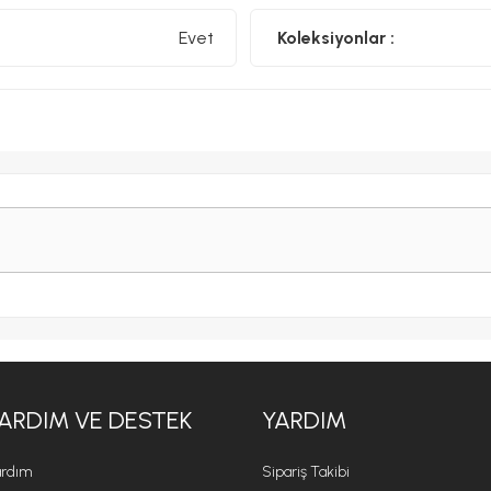
Evet
Koleksiyonlar :
ARDIM VE DESTEK
YARDIM
rdım
Sipariş Takibi