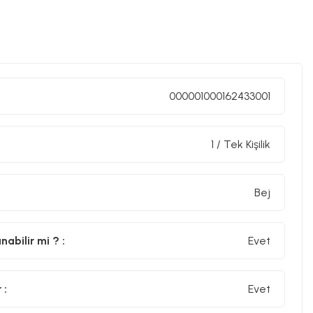
000001000162433001
1 / Tek Kişilik
Bej
abilir mi ? :
Evet
 :
Evet