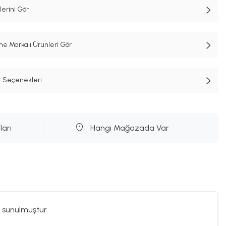
erini Gör
e Markalı Ürünleri Gör
t Seçenekleri
ları
Hangi Mağazada Var
 sunulmuştur.