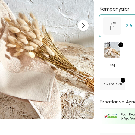
Kampanyalar
2 Al
Bej
50 x 90 Cm
Fırsatlar ve Ayrı