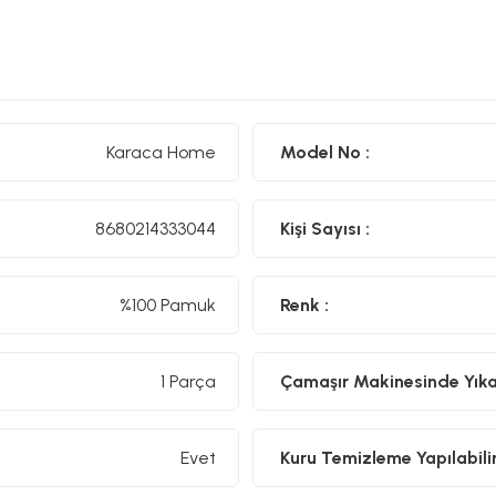
Karaca Home
Model No :
8680214333044
Kişi Sayısı :
%100 Pamuk
Renk :
1 Parça
Çamaşır Makinesinde Yıkan
Evet
Kuru Temizleme Yapılabilir