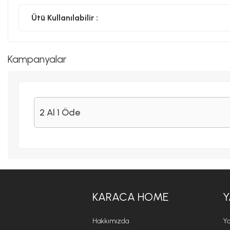
Ütü Kullanılabilir :
Kampanyalar
2 Al 1 Öde
KARACA HOME
Y
Hakkımızda
Ya