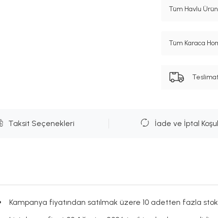
Tüm Havlu Ürünl
Tüm Karaca Hom
Teslima
Taksit Seçenekleri
İade ve İptal Koşul
Kampanya fiyatından satılmak üzere 10 adetten fazla stok