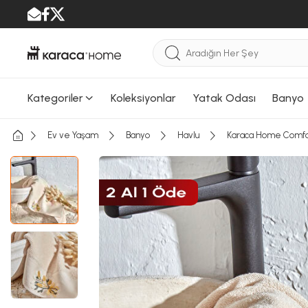
Kategoriler
Koleksiyonlar
Yatak Odası
Banyo
Ev ve Yaşam
Banyo
Havlu
Karaca Home Comfor