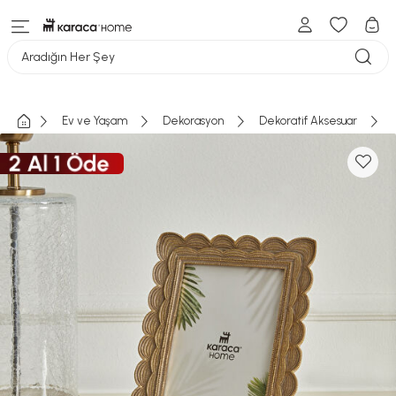
Aradığın Her Şey
Ev ve Yaşam
Dekorasyon
Dekoratif Aksesuar