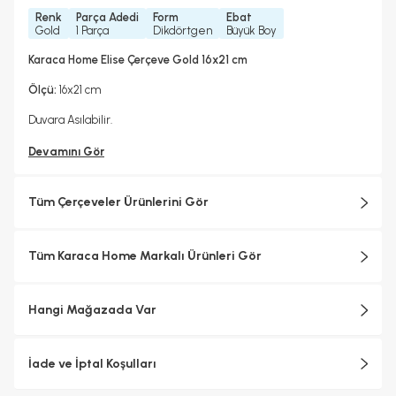
Renk
Parça Adedi
Form
Ebat
Gold
1 Parça
Dikdörtgen
Büyük Boy
Karaca Home Elise Çerçeve Gold 16x21 cm
Ölçü:
16x21 cm
Duvara Asılabilir.
Devamını Gör
Tüm Çerçeveler Ürünlerini Gör
Tüm Karaca Home Markalı Ürünleri Gör
Hangi Mağazada Var
İade ve İptal Koşulları