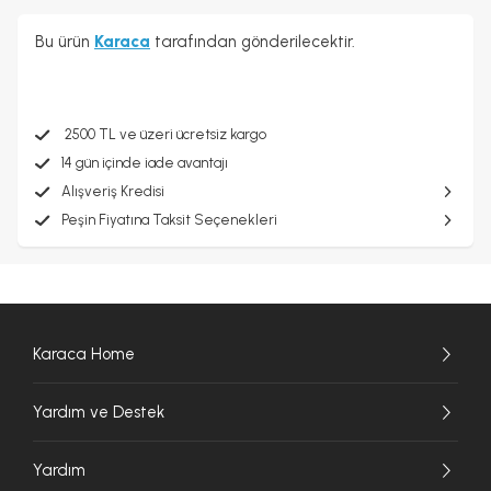
Bu ürün
Karaca
tarafından gönderilecektir.
2500 TL ve üzeri ücretsiz kargo
14 gün içinde iade avantajı
Alışveriş Kredisi
Peşin Fiyatına Taksit Seçenekleri
Karaca Home
Yardım ve Destek
Yardım