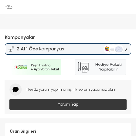
Kampanyalar
2 Al 1 Öde
Kampanyası
Henüz yorum yapılmamış, ilk yorum yapan siz olun!
Yorum Yap
Ürün Bilgileri