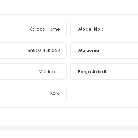
Karaca Home
Model No :
8680214312568
Malzeme :
Multicolor
Parça Adedi :
Kare