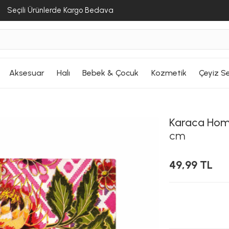
Seçili Ürünlerde Kargo Bedava
Aksesuar
Halı
Bebek & Çocuk
Kozmetik
Çeyiz Se
Karaca Ho
cm
49,99 TL