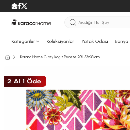
Kategoriler
Koleksiyonlar
Yatak Odası
Banyo
Karaca Home Gipsy Kağıt Peçete 20'li 33x33 cm