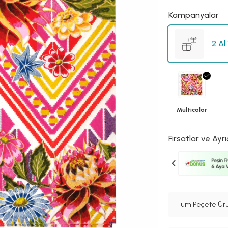
Kampanyalar
2 Al
Multicolor
Fırsatlar ve Ayrı
Tüm Peçete Ürü