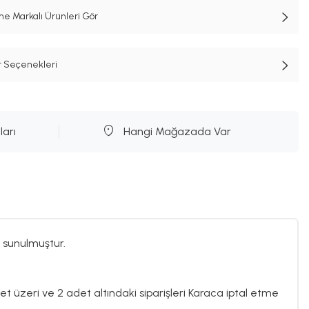
e Markalı Ürünleri Gör
t Seçenekleri
ları
Hangi Mağazada Var
 sunulmuştur.
det üzeri ve 2 adet altındaki siparişleri Karaca iptal etme