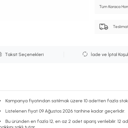
Tüm Karaca Hom
Teslima
Taksit Seçenekleri
İade ve İptal Koşul
Kampanya fiyatından satılmak üzere 10 adetten fazla stok
Listelenen fiyat 09 Ağustos 2026 tarihine kadar geçerlidir.
Bu üründen en fazla 12, en az 2 adet sipariş verilebilir. 12 a
hakkını saklı tutar.